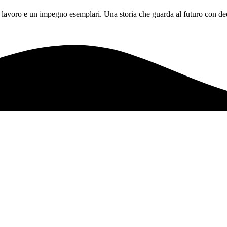
 lavoro e un impegno esemplari. Una storia che guarda al futuro con ded
ioni, panorami e sapori senza tempo.