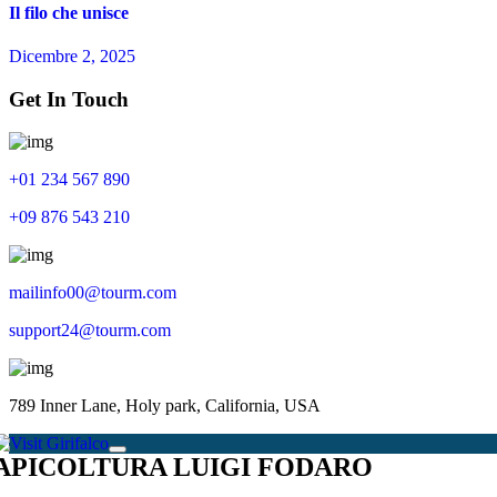
Il filo che unisce
Dicembre 2, 2025
Get In Touch
+01 234 567 890
+09 876 543 210
mailinfo00@tourm.com
support24@tourm.com
789 Inner Lane, Holy park, California, USA
APICOLTURA LUIGI FODARO