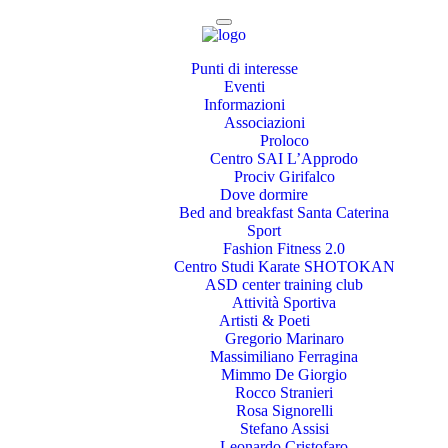
Punti di interesse
Eventi
Informazioni
Associazioni
Proloco
Centro SAI L’Approdo
Prociv Girifalco
Dove dormire
Bed and breakfast Santa Caterina
Sport
Fashion Fitness 2.0
Centro Studi Karate SHOTOKAN
ASD center training club
Attività Sportiva
Artisti & Poeti
Gregorio Marinaro
Massimiliano Ferragina
Mimmo De Giorgio
Rocco Stranieri
Rosa Signorelli
Stefano Assisi
Leonardo Cristofaro