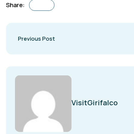
Share:
Previous Post
VisitGirifalco